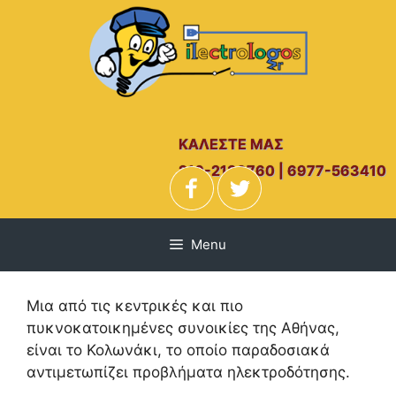
Μετάβαση
σε
περιεχόμενο
ΚΑΛΕΣΤΕ ΜΑΣ
210-2139760 | 6977-563410
Ηλεκτρολόγος
Κολωνάκι
Menu
Μια από τις κεντρικές και πιο
πυκνοκατοικημένες συνοικίες της Αθήνας,
είναι το Κολωνάκι, το οποίο παραδοσιακά
αντιμετωπίζει προβλήματα ηλεκτροδότησης.